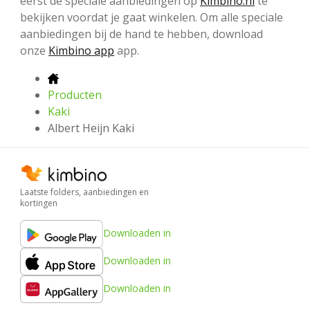
eerst de speciale aanbiedingen op
Kimbino.nl
te
bekijken voordat je gaat winkelen. Om alle speciale
aanbiedingen bij de hand te hebben, download
onze
Kimbino app
app.
Producten
Kaki
Albert Heijn Kaki
Laatste folders, aanbiedingen en
kortingen
Downloaden in
Downloaden in
Downloaden in