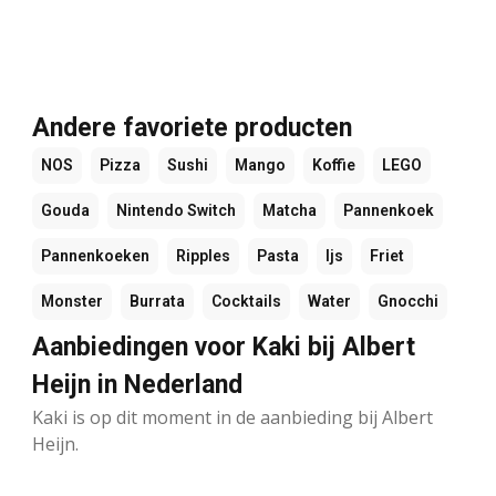
Andere favoriete producten
NOS
Pizza
Sushi
Mango
Koffie
LEGO
Gouda
Nintendo Switch
Matcha
Pannenkoek
Pannenkoeken
Ripples
Pasta
Ijs
Friet
Monster
Burrata
Cocktails
Water
Gnocchi
Aanbiedingen voor Kaki bij Albert
Heijn in Nederland
Kaki is op dit moment in de aanbieding bij Albert
Heijn.