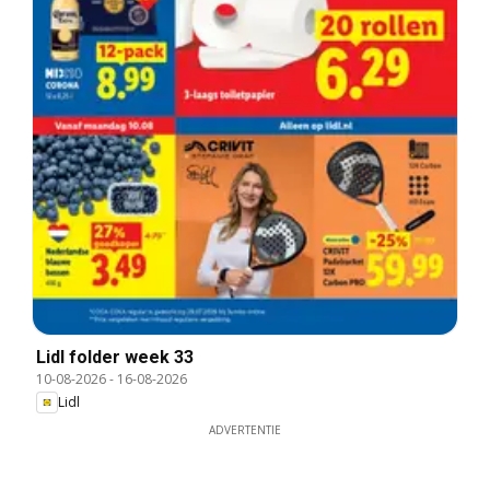
Lidl folder week 33
10-08-2026
-
16-08-2026
Lidl
ADVERTENTIE