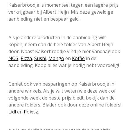
Kaiserbroodje is momenteel tegen een lagere prijs
verkrijgbaar bij Albert Heijn. Mis deze geweldige
aanbieding niet en bespaar geld.
Als je andere producten in de aanbieding wilt
kopen, neem dan de hele folder van Albert Heijn
door. Naast Kaiserbroodje vind je hier vandaag ook
NOS
,
Pizza
,
Sushi
,
Mango
en
Koffie
in de
aanbieding. Koop alles wat je nodig hebt voordelig!
Geniet ook van besparingen op Kaiserbroodje in
andere winkels. Als je wilt weten wie deze week of
volgende week de beste prijs biedt, bekijk dan de
andere folders. Blader ook door deze online folders!
Lidl
en
Poiesz
.