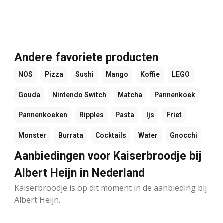
Andere favoriete producten
NOS
Pizza
Sushi
Mango
Koffie
LEGO
Gouda
Nintendo Switch
Matcha
Pannenkoek
Pannenkoeken
Ripples
Pasta
Ijs
Friet
Monster
Burrata
Cocktails
Water
Gnocchi
Aanbiedingen voor Kaiserbroodje bij
Albert Heijn in Nederland
Kaiserbroodje is op dit moment in de aanbieding bij
Albert Heijn.