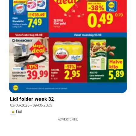
Lidl folder week 32
03-08-2026
-
09-08-2026
Lidl
ADVERTENTIE