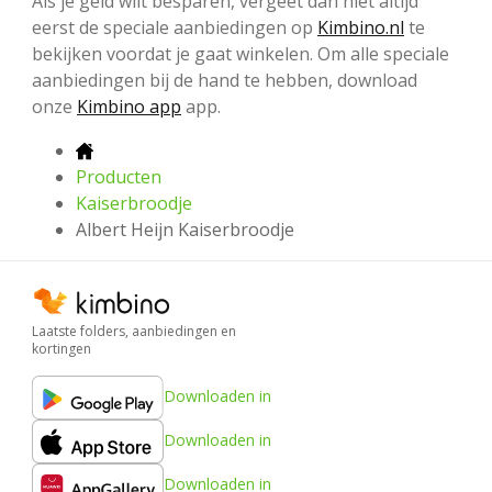
Als je geld wilt besparen, vergeet dan niet altijd
eerst de speciale aanbiedingen op
Kimbino.nl
te
bekijken voordat je gaat winkelen. Om alle speciale
aanbiedingen bij de hand te hebben, download
onze
Kimbino app
app.
Producten
Kaiserbroodje
Albert Heijn Kaiserbroodje
Laatste folders, aanbiedingen en
kortingen
Downloaden in
Downloaden in
Downloaden in