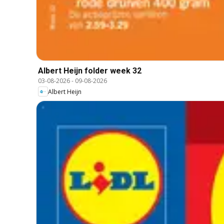
Albert Heijn folder week 32
03-08-2026
-
09-08-2026
Albert Heijn