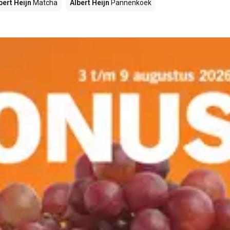
bert Heijn
Matcha
Albert Heijn
Pannenkoek