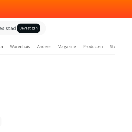
es stad
Bevestigen
ca
Warenhuis
Andere
Magazine
Producten
Steden