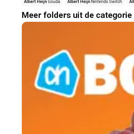
Albert Heijn
Gouda
Albert Heijn
Nintendo Switch
Al
Meer folders uit de categorie