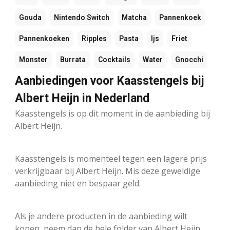
Gouda
Nintendo Switch
Matcha
Pannenkoek
Pannenkoeken
Ripples
Pasta
Ijs
Friet
Monster
Burrata
Cocktails
Water
Gnocchi
Aanbiedingen voor Kaasstengels bij
Albert Heijn in Nederland
Kaasstengels is op dit moment in de aanbieding bij
Albert Heijn.
Kaasstengels is momenteel tegen een lagere prijs
verkrijgbaar bij Albert Heijn. Mis deze geweldige
aanbieding niet en bespaar geld.
Als je andere producten in de aanbieding wilt
kopen, neem dan de hele folder van Albert Heijn