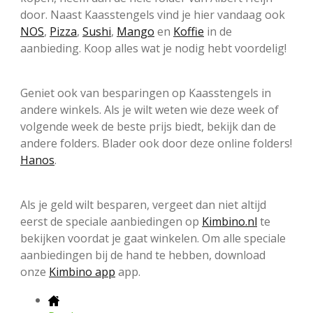
door. Naast Kaasstengels vind je hier vandaag ook
NOS
,
Pizza
,
Sushi
,
Mango
en
Koffie
in de
aanbieding. Koop alles wat je nodig hebt voordelig!
Geniet ook van besparingen op Kaasstengels in
andere winkels. Als je wilt weten wie deze week of
volgende week de beste prijs biedt, bekijk dan de
andere folders. Blader ook door deze online folders!
Hanos
.
Als je geld wilt besparen, vergeet dan niet altijd
eerst de speciale aanbiedingen op
Kimbino.nl
te
bekijken voordat je gaat winkelen. Om alle speciale
aanbiedingen bij de hand te hebben, download
onze
Kimbino app
app.