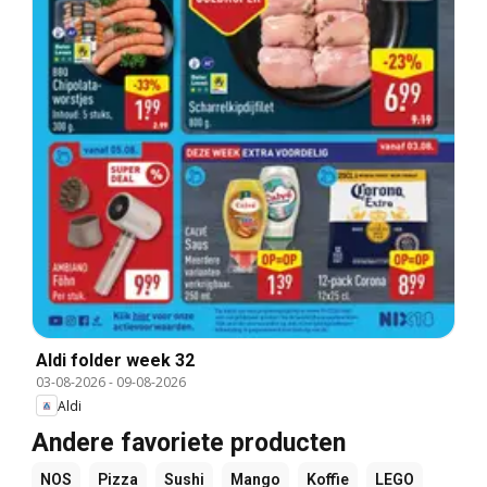
Aldi folder week 32
03-08-2026
-
09-08-2026
Aldi
Andere favoriete producten
NOS
Pizza
Sushi
Mango
Koffie
LEGO