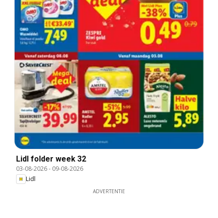
Lidl folder week 32
03-08-2026
-
09-08-2026
Lidl
ADVERTENTIE