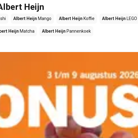
Albert Heijn
shi
Albert Heijn
Mango
Albert Heijn
Koffie
Albert Heijn
LEGO
bert Heijn
Matcha
Albert Heijn
Pannenkoek