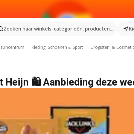
Zoeken naar winkels, categorieën, producten...
Ki
 tuincentrum
Kleding, Schoenen & Sport
Drogisterij & Cosmeti
rt Heijn 🛍️ Aanbieding deze w