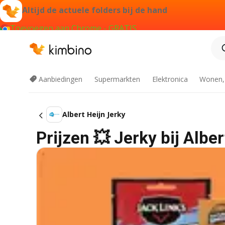
Altijd de actuele folders bij de hand
Toevoegen aan Chrome - GRATIS
Aanbiedingen
Supermarkten
Elektronica
Wonen,
Albert Heijn Jerky
Prijzen 💥 Jerky bij Albe