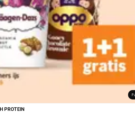
P
GH PROTEIN