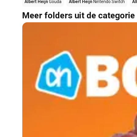
Albert Heijn
Gouda
Albert Heijn
Nintendo Switch
Al
Meer folders uit de categorie