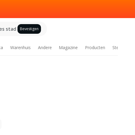
es stad
Bevestigen
ca
Warenhuis
Andere
Magazine
Producten
Steden