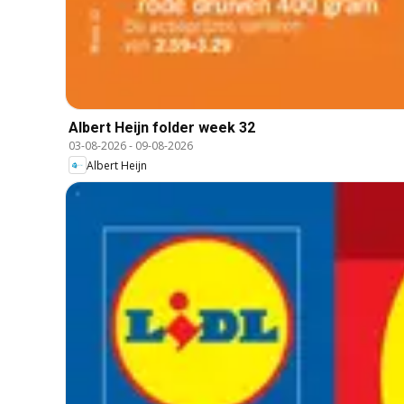
Albert Heijn folder week 32
03-08-2026
-
09-08-2026
Albert Heijn