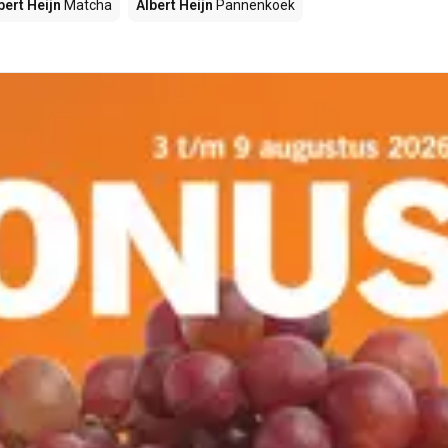
bert Heijn
Matcha
Albert Heijn
Pannenkoek