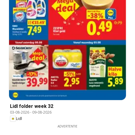
Lidl folder week 32
03-08-2026
-
09-08-2026
Lidl
ADVERTENTIE