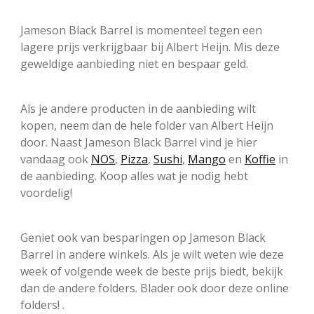
Jameson Black Barrel is momenteel tegen een
lagere prijs verkrijgbaar bij Albert Heijn. Mis deze
geweldige aanbieding niet en bespaar geld.
Als je andere producten in de aanbieding wilt
kopen, neem dan de hele folder van Albert Heijn
door. Naast Jameson Black Barrel vind je hier
vandaag ook
NOS
,
Pizza
,
Sushi
,
Mango
en
Koffie
in
de aanbieding. Koop alles wat je nodig hebt
voordelig!
Geniet ook van besparingen op Jameson Black
Barrel in andere winkels. Als je wilt weten wie deze
week of volgende week de beste prijs biedt, bekijk
dan de andere folders. Blader ook door deze online
folders! .