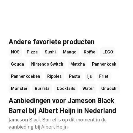
Andere favoriete producten
NOS
Pizza
Sushi
Mango
Koffie
LEGO
Gouda
Nintendo Switch
Matcha
Pannenkoek
Pannenkoeken
Ripples
Pasta
Ijs
Friet
Monster
Burrata
Cocktails
Water
Gnocchi
Aanbiedingen voor Jameson Black
Barrel bij Albert Heijn in Nederland
Jameson Black Barrel is op dit moment in de
aanbieding bij Albert Heijn.