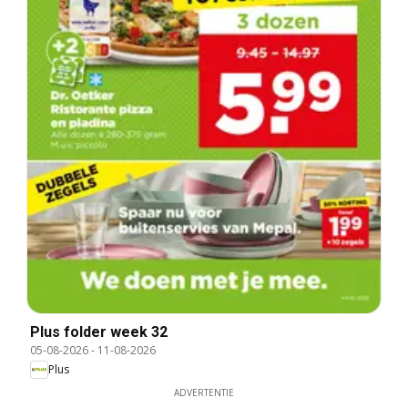
Plus folder week 32
05-08-2026
-
11-08-2026
Plus
ADVERTENTIE