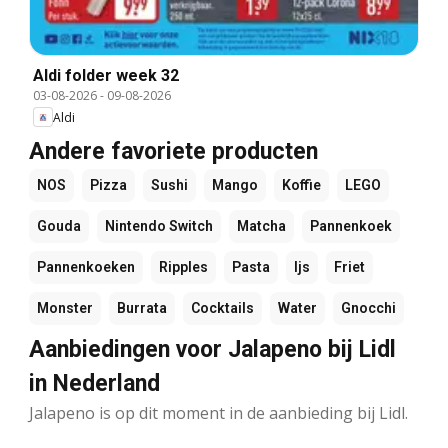
Aldi folder week 32
03-08-2026
-
09-08-2026
Aldi
Andere favoriete producten
NOS
Pizza
Sushi
Mango
Koffie
LEGO
Gouda
Nintendo Switch
Matcha
Pannenkoek
Pannenkoeken
Ripples
Pasta
Ijs
Friet
Monster
Burrata
Cocktails
Water
Gnocchi
Aanbiedingen voor Jalapeno bij Lidl
in Nederland
Jalapeno is op dit moment in de aanbieding bij Lidl.