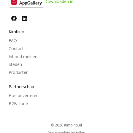
Downloaden in
Kimbino
FAQ
Contact
Inhoud melden
Steden
Producten
Partnerschap
Hoe adverteren
B2B-zone
© 2026
kimbino.nl
Privacybeleid instellen