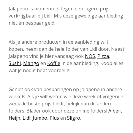
Jalapeno is momenteel tegen een lagere prijs
verkrijgbaar bij Lidl. Mis deze geweldige aanbieding
niet en bespaar geld.
Als je andere producten in de aanbieding wilt
kopen, neem dan de hele folder van Lidl door. Naast
Jalapeno vind je hier vandaag ook
NOS
,
Pizza
,
Sushi
,
Mango
en
Koffie
in de aanbieding. Koop alles
wat je nodig hebt voordelig!
Geniet ook van besparingen op Jalapeno in andere
winkels. Als je wilt weten wie deze week of volgende
week de beste prijs biedt, bekijk dan de andere
folders. Blader ook door deze online folders!
Albert
Heijn
,
Lidl
,
Jumbo
,
Plus
en
Sligro
.