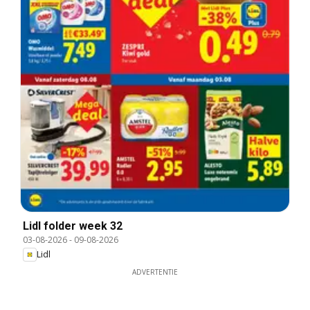
Lidl folder week 32
03-08-2026
-
09-08-2026
Lidl
ADVERTENTIE