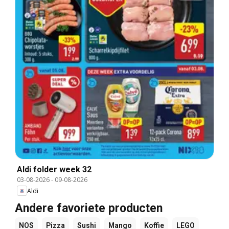
Aldi folder week 32
03-08-2026
-
09-08-2026
Aldi
Andere favoriete producten
NOS
Pizza
Sushi
Mango
Koffie
LEGO