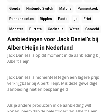
Gouda
Nintendo Switch
Matcha
Pannenkoek
Pannenkoeken
Ripples
Pasta
Ijs
Friet
Monster
Burrata
Cocktails
Water
Gnocchi
Aanbiedingen voor Jack Daniel’s bij
Albert Heijn in Nederland
Jack Daniel’s is op dit moment in de aanbieding bij
Albert Heijn.
Jack Daniel’s is momenteel tegen een lagere prijs
verkrijgbaar bij Albert Heijn. Mis deze geweldige
aanbieding niet en bespaar geld.
Als je andere producten in de aanbieding wilt
kopen, neem dan de hele folder van Albert Heijn