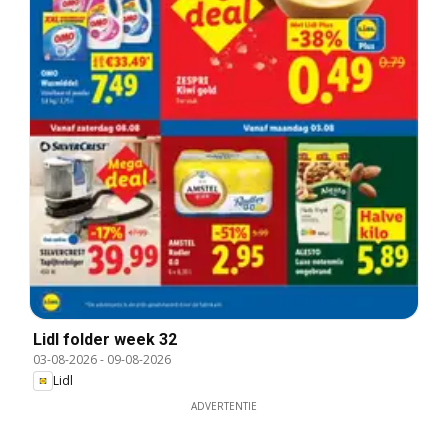
Lidl folder week 32
03-08-2026
-
09-08-2026
Lidl
ADVERTENTIE