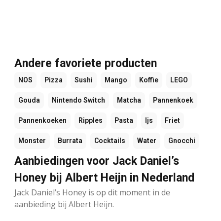
Andere favoriete producten
NOS
Pizza
Sushi
Mango
Koffie
LEGO
Gouda
Nintendo Switch
Matcha
Pannenkoek
Pannenkoeken
Ripples
Pasta
Ijs
Friet
Monster
Burrata
Cocktails
Water
Gnocchi
Aanbiedingen voor Jack Daniel’s
Honey bij Albert Heijn in Nederland
Jack Daniel’s Honey is op dit moment in de
aanbieding bij Albert Heijn.