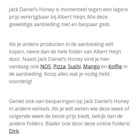
Jack Daniel’s Honey is momenteel tegen een lagere
prijs verkrijgbaar bij Albert Heijn. Mis deze
geweldige aanbieding niet en bespaar geld.
Als je andere producten in de aanbieding wilt
kopen, neem dan de hele folder van Albert Heijn
door. Naast Jack Daniel’s Honey vind je hier
vandaag ook
NOS
,
Pizza
,
Sushi
,
Mango
en
Koffie
in
de aanbieding. Koop alles wat je nodig hebt
voordelig!
Geniet ook van besparingen op Jack Daniel’s Honey
in andere winkels. Als je wilt weten wie deze week of
volgende week de beste prijs biedt, bekijk dan de
andere folders. Blader ook door deze online folders!
Dirk
.