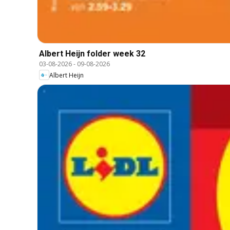
Albert Heijn folder week 32
03-08-2026
-
09-08-2026
Albert Heijn