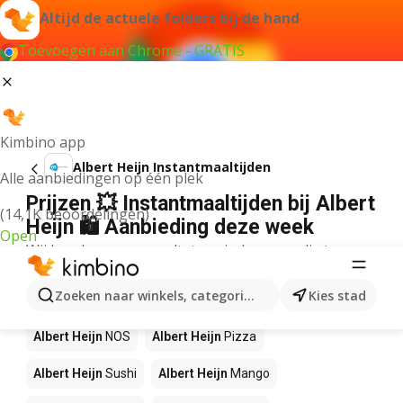
Altijd de actuele folders bij de hand
Toevoegen aan Chrome - GRATIS
Kimbino app
Albert Heijn Instantmaaltijden
Alle aanbiedingen op één plek
Prijzen 💥 Instantmaaltijden bij Albert
(14,1K beoordelingen)
Heijn 🛍️ Aanbieding deze week
Open
Wij konden geen resultaten vinden voor die term.
Andere producten in winkels Albert
Zoeken naar winkels, categorieën, producten...
Kies stad
Heijn
Albert Heijn
NOS
Albert Heijn
Pizza
Albert Heijn
Sushi
Albert Heijn
Mango