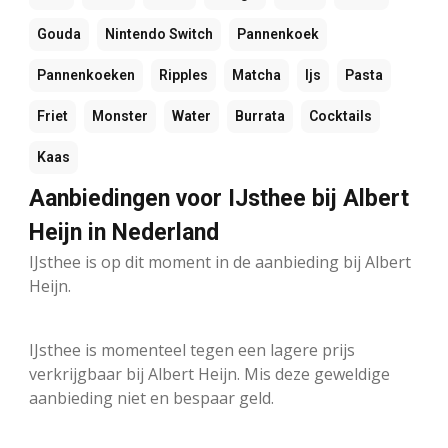
Gouda
Nintendo Switch
Pannenkoek
Pannenkoeken
Ripples
Matcha
Ijs
Pasta
Friet
Monster
Water
Burrata
Cocktails
Kaas
Aanbiedingen voor IJsthee bij Albert
Heijn in Nederland
IJsthee is op dit moment in de aanbieding bij Albert
Heijn.
IJsthee is momenteel tegen een lagere prijs
verkrijgbaar bij Albert Heijn. Mis deze geweldige
aanbieding niet en bespaar geld.