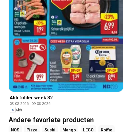
Aldi folder week 32
03-08-2026
-
09-08-2026
Aldi
Andere favoriete producten
NOS
Pizza
Sushi
Mango
LEGO
Koffie