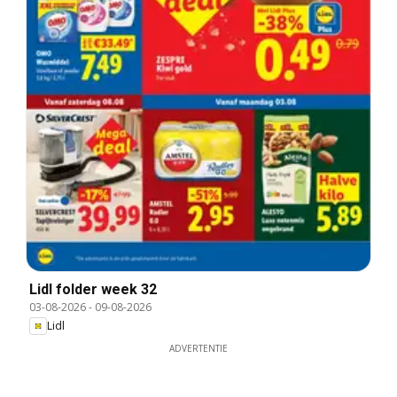
Lidl folder week 32
03-08-2026
-
09-08-2026
Lidl
ADVERTENTIE