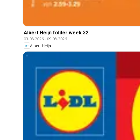
Albert Heijn folder week 32
03-08-2026
-
09-08-2026
Albert Heijn