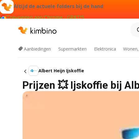
Altijd de actuele folders bij de hand
Toevoegen aan Chrome - GRATIS
Aanbiedingen
Supermarkten
Elektronica
Wonen,
Albert Heijn Ijskoffie
Prijzen 💥 Ijskoffie bij A