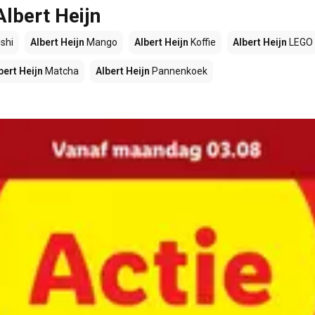
Albert Heijn
shi
Albert Heijn
Mango
Albert Heijn
Koffie
Albert Heijn
LEGO
bert Heijn
Matcha
Albert Heijn
Pannenkoek