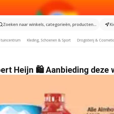
Zoeken naar winkels, categorieën, producten...
Ki
 tuincentrum
Kleding, Schoenen & Sport
Drogisterij & Cosmeti
lbert Heijn 🛍️ Aanbieding deze