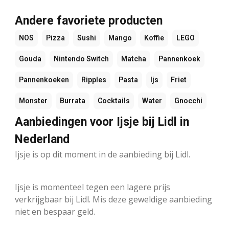
Andere favoriete producten
NOS
Pizza
Sushi
Mango
Koffie
LEGO
Gouda
Nintendo Switch
Matcha
Pannenkoek
Pannenkoeken
Ripples
Pasta
Ijs
Friet
Monster
Burrata
Cocktails
Water
Gnocchi
Aanbiedingen voor Ijsje bij Lidl in
Nederland
Ijsje is op dit moment in de aanbieding bij Lidl.
Ijsje is momenteel tegen een lagere prijs
verkrijgbaar bij Lidl. Mis deze geweldige aanbieding
niet en bespaar geld.