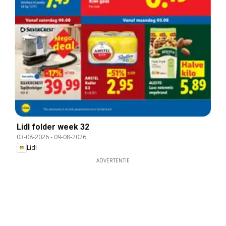
Lidl folder week 32
03-08-2026
-
09-08-2026
Lidl
ADVERTENTIE