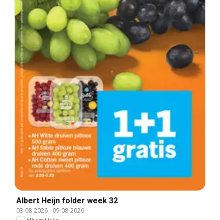
Albert Heijn folder week 32
03-08-2026
-
09-08-2026