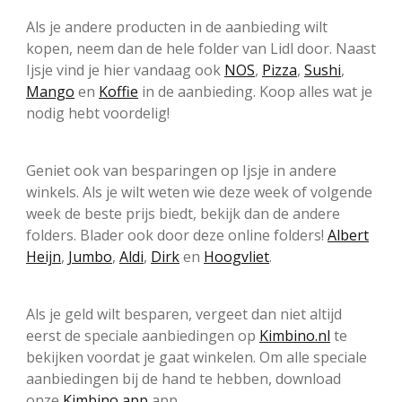
Als je andere producten in de aanbieding wilt
kopen, neem dan de hele folder van Lidl door. Naast
Ijsje vind je hier vandaag ook
NOS
,
Pizza
,
Sushi
,
Mango
en
Koffie
in de aanbieding. Koop alles wat je
nodig hebt voordelig!
Geniet ook van besparingen op Ijsje in andere
winkels. Als je wilt weten wie deze week of volgende
week de beste prijs biedt, bekijk dan de andere
folders. Blader ook door deze online folders!
Albert
Heijn
,
Jumbo
,
Aldi
,
Dirk
en
Hoogvliet
.
Als je geld wilt besparen, vergeet dan niet altijd
eerst de speciale aanbiedingen op
Kimbino.nl
te
bekijken voordat je gaat winkelen. Om alle speciale
aanbiedingen bij de hand te hebben, download
onze
Kimbino app
app.