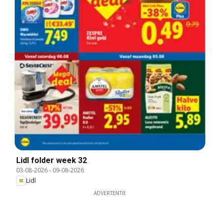
Lidl folder week 32
03-08-2026
-
09-08-2026
Lidl
ADVERTENTIE