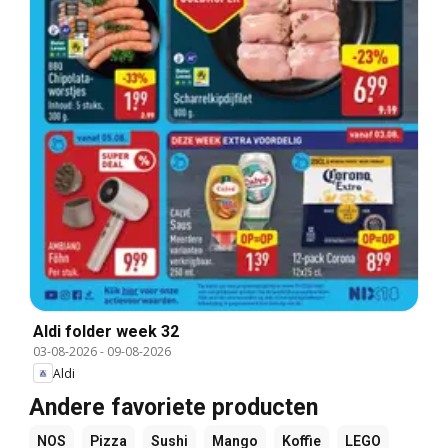
Aldi folder week 32
03-08-2026
-
09-08-2026
Aldi
Andere favoriete producten
NOS
Pizza
Sushi
Mango
Koffie
LEGO