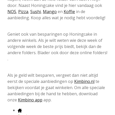
door. Naast Honingcake vind je hier vandaag ook
NOS
,
Pizza
,
Sushi
,
Mango
en
Koffie
in de
aanbieding. Koop alles wat je nodig hebt voordelig!
Geniet ook van besparingen op Honingcake in
andere winkels. Als je wilt weten wie deze week of
volgende week de beste prijs biedt, bekijk dan de
andere folders. Blader ook door deze online folders!
.
Als je geld wilt besparen, vergeet dan niet altijd
eerst de speciale aanbiedingen op
Kimbino.nl
te
bekijken voordat je gaat winkelen. Om alle speciale
aanbiedingen bij de hand te hebben, download
onze
Kimbino app
app.