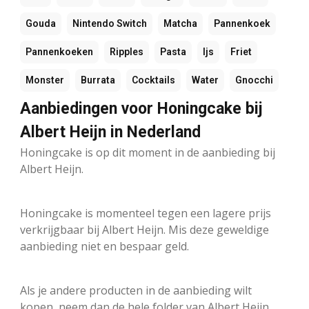
Gouda
Nintendo Switch
Matcha
Pannenkoek
Pannenkoeken
Ripples
Pasta
Ijs
Friet
Monster
Burrata
Cocktails
Water
Gnocchi
Aanbiedingen voor Honingcake bij
Albert Heijn in Nederland
Honingcake is op dit moment in de aanbieding bij
Albert Heijn.
Honingcake is momenteel tegen een lagere prijs
verkrijgbaar bij Albert Heijn. Mis deze geweldige
aanbieding niet en bespaar geld.
Als je andere producten in de aanbieding wilt
kopen, neem dan de hele folder van Albert Heijn