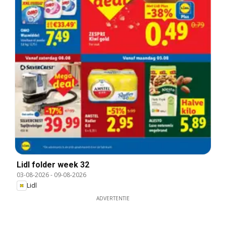
Lidl folder week 32
03-08-2026
-
09-08-2026
Lidl
ADVERTENTIE