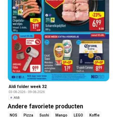
Aldi folder week 32
03-08-2026
-
09-08-2026
Aldi
Andere favoriete producten
NOS
Pizza
Sushi
Mango
LEGO
Koffie