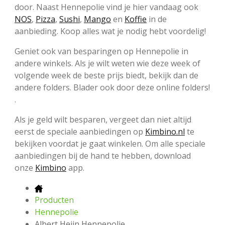
door. Naast Hennepolie vind je hier vandaag ook
NOS
,
Pizza
,
Sushi
,
Mango
en
Koffie
in de
aanbieding. Koop alles wat je nodig hebt voordelig!
Geniet ook van besparingen op Hennepolie in
andere winkels. Als je wilt weten wie deze week of
volgende week de beste prijs biedt, bekijk dan de
andere folders. Blader ook door deze online folders!
.
Als je geld wilt besparen, vergeet dan niet altijd
eerst de speciale aanbiedingen op
Kimbino.nl
te
bekijken voordat je gaat winkelen. Om alle speciale
aanbiedingen bij de hand te hebben, download
onze
Kimbino
app.
Producten
Hennepolie
Albert Heijn Hennepolie