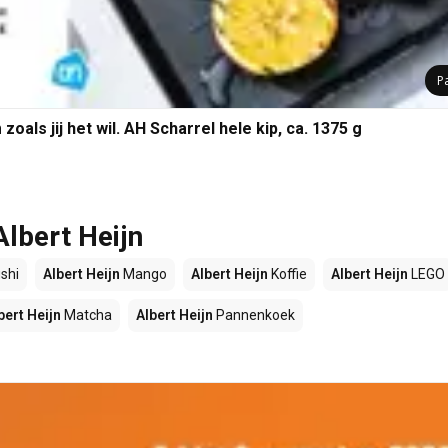
P
 zoals jij het wil. AH Scharrel hele kip, ca. 1375 g
Albert Heijn
shi
Albert Heijn
Mango
Albert Heijn
Koffie
Albert Heijn
LEGO
bert Heijn
Matcha
Albert Heijn
Pannenkoek