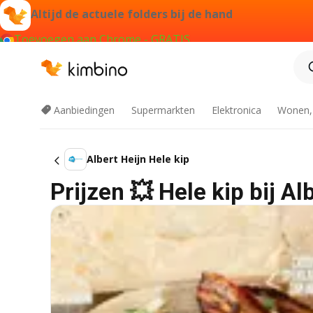
Altijd de actuele folders bij de hand
Toevoegen aan Chrome - GRATIS
Aanbiedingen
Supermarkten
Elektronica
Wonen,
Albert Heijn Hele kip
Prijzen 💥 Hele kip bij A