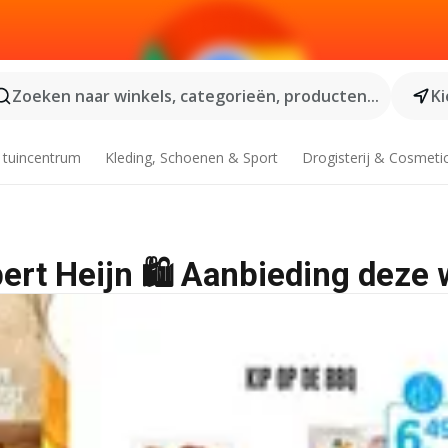
Zoeken naar winkels, categorieën, producten...
Ki
 tuincentrum
Kleding, Schoenen & Sport
Drogisterij & Cosmeti
lbert Heijn 🛍️ Aanbieding deze