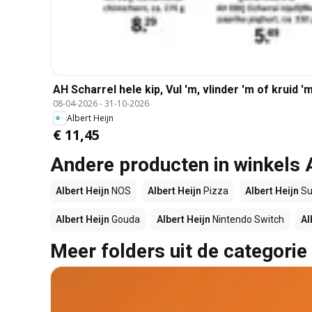
AH Scharrel hele kip, Vul 'm, vlinder 'm of kruid 'm
08-04-2026
-
31-10-2026
Albert Heijn
€ 11,45
Andere producten in winkels 
Albert Heijn
NOS
Albert Heijn
Pizza
Albert Heijn
Su
Albert Heijn
Gouda
Albert Heijn
Nintendo Switch
Al
Meer folders uit de categorie