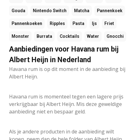
Gouda
Nintendo Switch
Matcha
Pannenkoek
Pannenkoeken
Ripples
Pasta
Ijs
Friet
Monster
Burrata
Cocktails
Water
Gnocchi
Aanbiedingen voor Havana rum bij
Albert Heijn in Nederland
Havana rum is op dit moment in de aanbieding bij
Albert Heijn.
Havana rum is momenteel tegen een lagere prijs
verkrijgbaar bij Albert Heijn. Mis deze geweldige
aanbieding niet en bespaar geld.
Als je andere producten in de aanbieding wilt
kopen, neem dan de hele folder van Albert Heijn