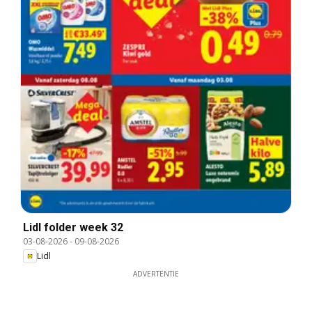
Lidl folder week 32
03-08-2026
-
09-08-2026
Lidl
ADVERTENTIE