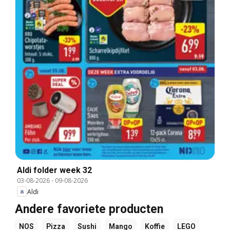
Aldi folder week 32
03-08-2026
-
09-08-2026
Aldi
Andere favoriete producten
NOS
Pizza
Sushi
Mango
Koffie
LEGO