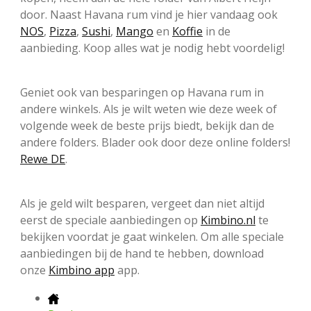
door. Naast Havana rum vind je hier vandaag ook
NOS
,
Pizza
,
Sushi
,
Mango
en
Koffie
in de
aanbieding. Koop alles wat je nodig hebt voordelig!
Geniet ook van besparingen op Havana rum in
andere winkels. Als je wilt weten wie deze week of
volgende week de beste prijs biedt, bekijk dan de
andere folders. Blader ook door deze online folders!
Rewe DE
.
Als je geld wilt besparen, vergeet dan niet altijd
eerst de speciale aanbiedingen op
Kimbino.nl
te
bekijken voordat je gaat winkelen. Om alle speciale
aanbiedingen bij de hand te hebben, download
onze
Kimbino app
app.