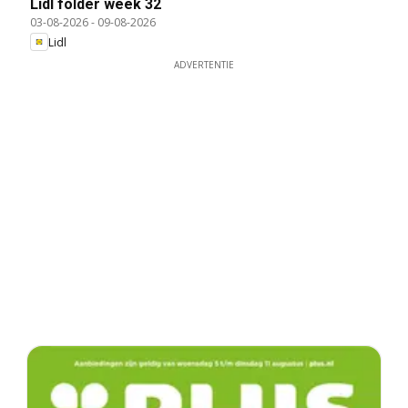
Lidl folder week 32
03-08-2026
-
09-08-2026
Lidl
ADVERTENTIE