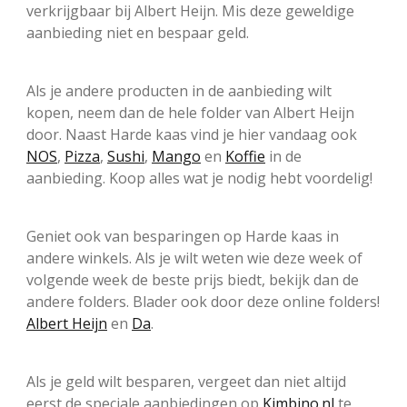
verkrijgbaar bij Albert Heijn. Mis deze geweldige
aanbieding niet en bespaar geld.
Als je andere producten in de aanbieding wilt
kopen, neem dan de hele folder van Albert Heijn
door. Naast Harde kaas vind je hier vandaag ook
NOS
,
Pizza
,
Sushi
,
Mango
en
Koffie
in de
aanbieding. Koop alles wat je nodig hebt voordelig!
Geniet ook van besparingen op Harde kaas in
andere winkels. Als je wilt weten wie deze week of
volgende week de beste prijs biedt, bekijk dan de
andere folders. Blader ook door deze online folders!
Albert Heijn
en
Da
.
Als je geld wilt besparen, vergeet dan niet altijd
eerst de speciale aanbiedingen op
Kimbino.nl
te