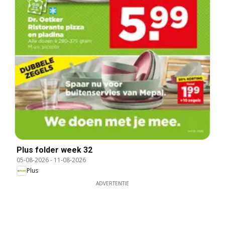
Plus folder week 32
05-08-2026
-
11-08-2026
Plus
ADVERTENTIE