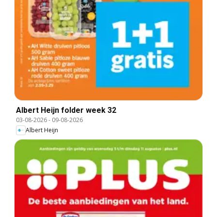
Albert Heijn folder week 32
03-08-2026
-
09-08-2026
Albert Heijn