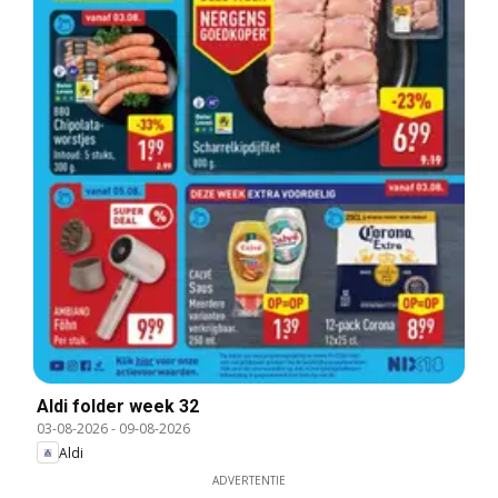
Aldi folder week 32
03-08-2026
-
09-08-2026
Aldi
ADVERTENTIE