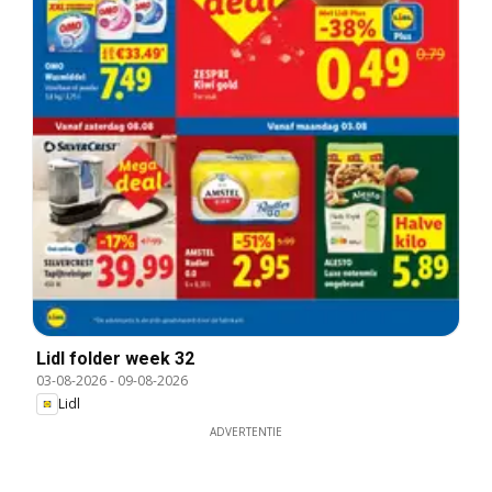
Lidl folder week 32
03-08-2026
-
09-08-2026
Lidl
ADVERTENTIE