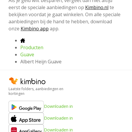
Als je geld wilt besparen, vergeet dan niet altijd
eerst de speciale aanbiedingen op
Kimbino.nl
te
bekijken voordat je gaat winkelen. Om alle speciale
aanbiedingen bij de hand te hebben, download
onze
Kimbino app
app.
Producten
Guave
Albert Heijn Guave
Laatste folders, aanbiedingen en
kortingen
Downloaden in
Downloaden in
Downloaden in