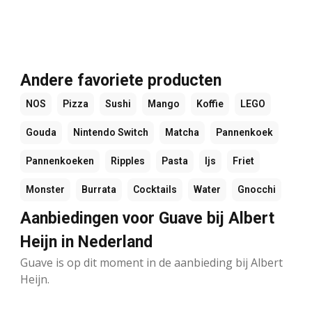
Andere favoriete producten
NOS
Pizza
Sushi
Mango
Koffie
LEGO
Gouda
Nintendo Switch
Matcha
Pannenkoek
Pannenkoeken
Ripples
Pasta
Ijs
Friet
Monster
Burrata
Cocktails
Water
Gnocchi
Aanbiedingen voor Guave bij Albert
Heijn in Nederland
Guave is op dit moment in de aanbieding bij Albert
Heijn.