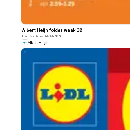
Albert Heijn folder week 32
03-08-2026
-
09-08-2026
Albert Heijn