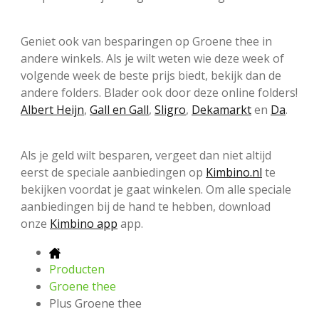
Geniet ook van besparingen op Groene thee in
andere winkels. Als je wilt weten wie deze week of
volgende week de beste prijs biedt, bekijk dan de
andere folders. Blader ook door deze online folders!
Albert Heijn
,
Gall en Gall
,
Sligro
,
Dekamarkt
en
Da
.
Als je geld wilt besparen, vergeet dan niet altijd
eerst de speciale aanbiedingen op
Kimbino.nl
te
bekijken voordat je gaat winkelen. Om alle speciale
aanbiedingen bij de hand te hebben, download
onze
Kimbino app
app.
Producten
Groene thee
Plus Groene thee