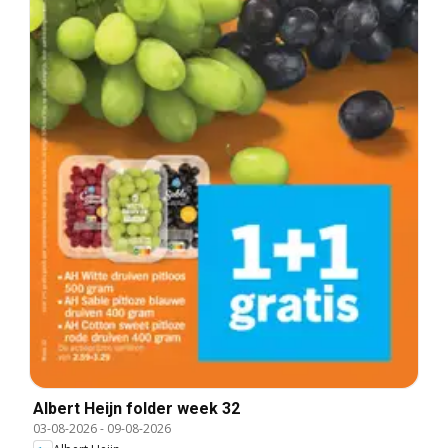
Albert Heijn folder week 32
03-08-2026
-
09-08-2026