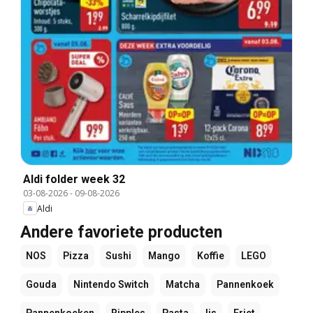
Aldi folder week 32
03-08-2026
-
09-08-2026
Aldi
Andere favoriete producten
NOS
Pizza
Sushi
Mango
Koffie
LEGO
Gouda
Nintendo Switch
Matcha
Pannenkoek