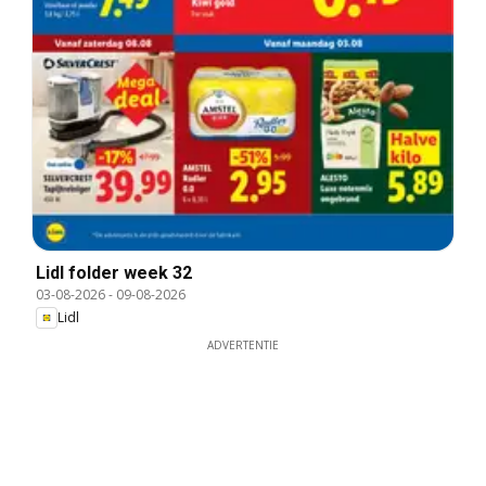
Lidl folder week 32
03-08-2026
-
09-08-2026
Lidl
ADVERTENTIE