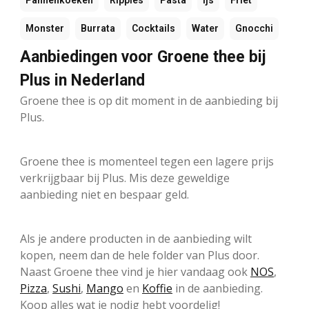
Pannenkoeken
Ripples
Pasta
Ijs
Friet
Monster
Burrata
Cocktails
Water
Gnocchi
Aanbiedingen voor Groene thee bij
Plus in Nederland
Groene thee is op dit moment in de aanbieding bij
Plus.
Groene thee is momenteel tegen een lagere prijs
verkrijgbaar bij Plus. Mis deze geweldige
aanbieding niet en bespaar geld.
Als je andere producten in de aanbieding wilt
kopen, neem dan de hele folder van Plus door.
Naast Groene thee vind je hier vandaag ook
NOS
,
Pizza
,
Sushi
,
Mango
en
Koffie
in de aanbieding.
Koop alles wat je nodig hebt voordelig!