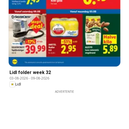
Lidl folder week 32
03-08-2026
-
09-08-2026
Lidl
ADVERTENTIE