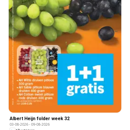
Albert Heijn folder week 32
03-08-2026
-
09-08-2026