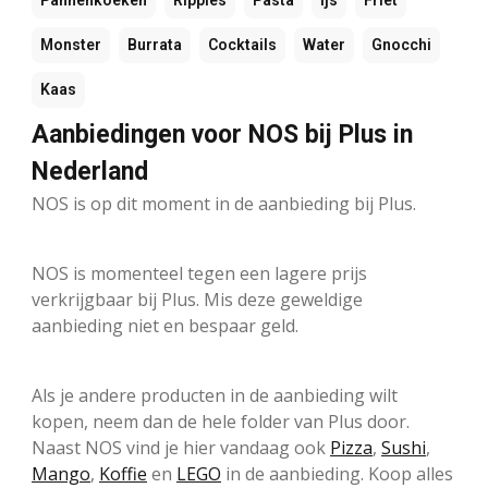
Pannenkoeken
Ripples
Pasta
Ijs
Friet
Monster
Burrata
Cocktails
Water
Gnocchi
Kaas
Aanbiedingen voor NOS bij Plus in
Nederland
NOS is op dit moment in de aanbieding bij Plus.
NOS is momenteel tegen een lagere prijs
verkrijgbaar bij Plus. Mis deze geweldige
aanbieding niet en bespaar geld.
Als je andere producten in de aanbieding wilt
kopen, neem dan de hele folder van Plus door.
Naast NOS vind je hier vandaag ook
Pizza
,
Sushi
,
Mango
,
Koffie
en
LEGO
in de aanbieding. Koop alles