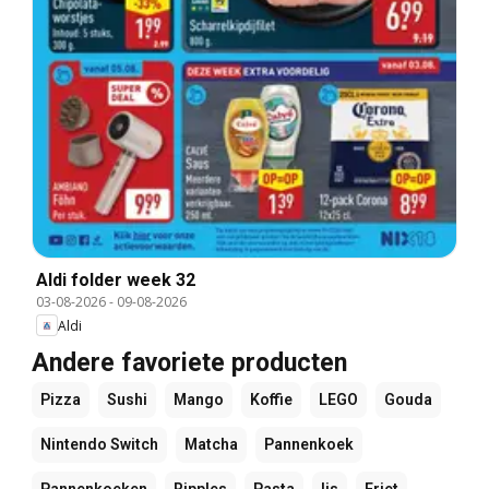
Aldi folder week 32
03-08-2026
-
09-08-2026
Aldi
Andere favoriete producten
Pizza
Sushi
Mango
Koffie
LEGO
Gouda
Nintendo Switch
Matcha
Pannenkoek