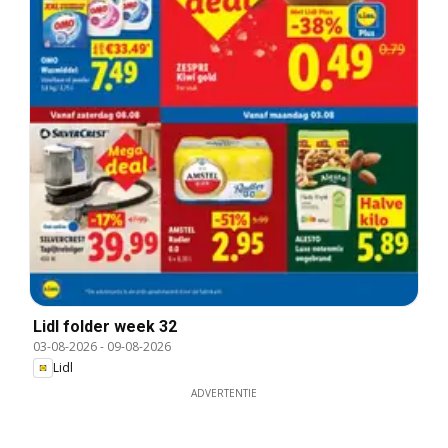
Lidl folder week 32
03-08-2026
-
09-08-2026
Lidl
ADVERTENTIE