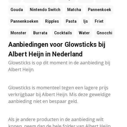
Gouda
Nintendo Switch
Matcha
Pannenkoek
Pannenkoeken
Ripples
Pasta
Ijs
Friet
Monster
Burrata
Cocktails
Water
Gnocchi
Aanbiedingen voor Glowsticks bij
Albert Heijn in Nederland
Glowsticks is op dit moment in de aanbieding bij
Albert Heijn.
Glowsticks is momenteel tegen een lagere prijs
verkrijgbaar bij Albert Heijn. Mis deze geweldige
aanbieding niet en bespaar geld.
Als je andere producten in de aanbieding wilt
kopen, neem dan de hele folder van Albert Heijn