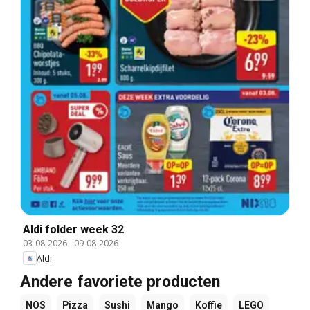
Aldi folder week 32
03-08-2026
-
09-08-2026
Aldi
Andere favoriete producten
NOS
Pizza
Sushi
Mango
Koffie
LEGO