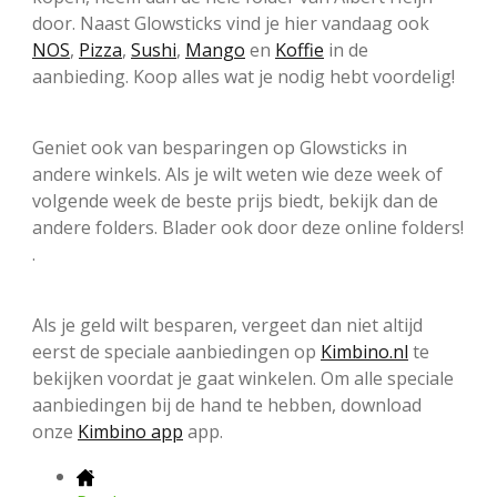
door. Naast Glowsticks vind je hier vandaag ook
NOS
,
Pizza
,
Sushi
,
Mango
en
Koffie
in de
aanbieding. Koop alles wat je nodig hebt voordelig!
Geniet ook van besparingen op Glowsticks in
andere winkels. Als je wilt weten wie deze week of
volgende week de beste prijs biedt, bekijk dan de
andere folders. Blader ook door deze online folders!
.
Als je geld wilt besparen, vergeet dan niet altijd
eerst de speciale aanbiedingen op
Kimbino.nl
te
bekijken voordat je gaat winkelen. Om alle speciale
aanbiedingen bij de hand te hebben, download
onze
Kimbino app
app.