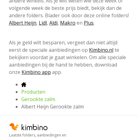
andere winkels. Als je wilt weten wie deze week of
volgende week de beste prijs biedt, bekijk dan de
andere folders. Blader ook door deze online folders!
Albert Heijn
,
Lidl
,
Aldi
,
Makro
en
Plus
.
Als je geld wilt besparen, vergeet dan niet altijd
eerst de speciale aanbiedingen op
Kimbino.nl
te
bekijken voordat je gaat winkelen. Om alle speciale
aanbiedingen bij de hand te hebben, download
onze
Kimbino app
app.
Producten
Gerookte zalm
Albert Heijn Gerookte zalm
Laatste folders, aanbiedingen en