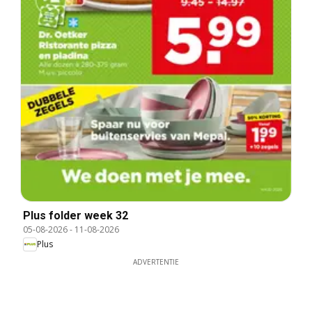
Plus folder week 32
05-08-2026
-
11-08-2026
Plus
ADVERTENTIE