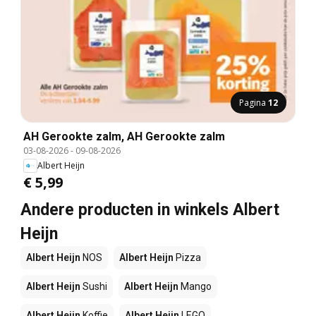
Pagina
12
AH Gerookte zalm, AH Gerookte zalm
03-08-2026
-
09-08-2026
Albert Heijn
€ 5,99
Andere producten in winkels Albert
Heijn
Albert Heijn
NOS
Albert Heijn
Pizza
Albert Heijn
Sushi
Albert Heijn
Mango
Albert Heijn
Koffie
Albert Heijn
LEGO