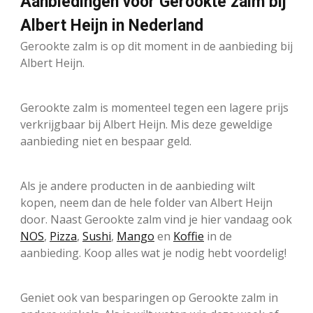
Aanbiedingen voor Gerookte zalm bij
Albert Heijn in Nederland
Gerookte zalm is op dit moment in de aanbieding bij
Albert Heijn.
Gerookte zalm is momenteel tegen een lagere prijs
verkrijgbaar bij Albert Heijn. Mis deze geweldige
aanbieding niet en bespaar geld.
Als je andere producten in de aanbieding wilt
kopen, neem dan de hele folder van Albert Heijn
door. Naast Gerookte zalm vind je hier vandaag ook
NOS
,
Pizza
,
Sushi
,
Mango
en
Koffie
in de
aanbieding. Koop alles wat je nodig hebt voordelig!
Geniet ook van besparingen op Gerookte zalm in