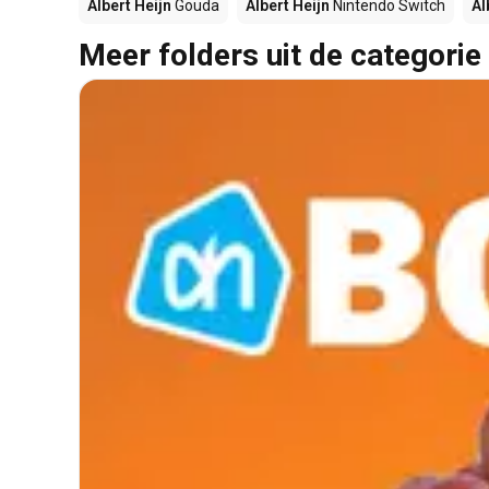
Albert Heijn
Gouda
Albert Heijn
Nintendo Switch
Al
Meer folders uit de categorie