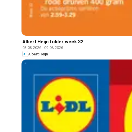
Albert Heijn folder week 32
03-08-2026
-
09-08-2026
Albert Heijn