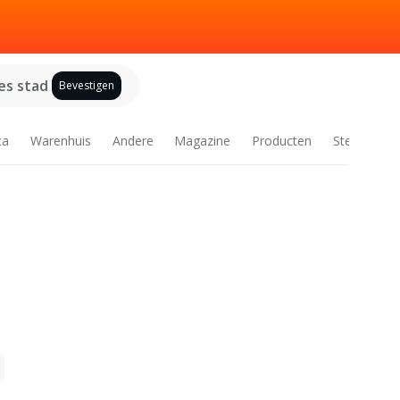
es stad
Bevestigen
ca
Warenhuis
Andere
Magazine
Producten
Steden