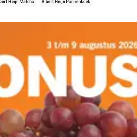
bert Heijn
Matcha
Albert Heijn
Pannenkoek