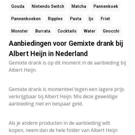
Gouda
Nintendo Switch
Matcha
Pannenkoek
Pannenkoeken
Ripples
Pasta
Ijs
Friet
Monster
Burrata
Cocktails
Water
Gnocchi
Aanbiedingen voor Gemixte drank bij
Albert Heijn in Nederland
Gemixte drank is op dit moment in de aanbieding bij
Albert Heijn.
Gemixte drank is momenteel tegen een lagere prijs
verkrijgbaar bij Albert Heijn. Mis deze geweldige
aanbieding niet en bespaar geld.
Als je andere producten in de aanbieding wilt
kopen, neem dan de hele folder van Albert Heijn