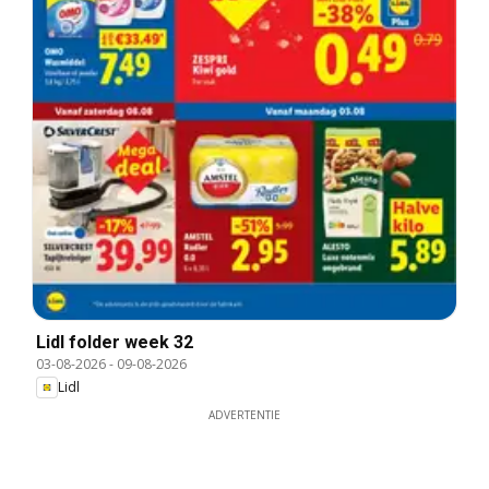
Lidl folder week 32
03-08-2026
-
09-08-2026
Lidl
ADVERTENTIE