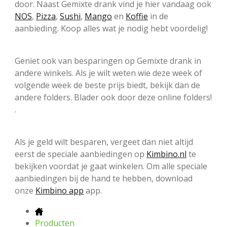
door. Naast Gemixte drank vind je hier vandaag ook
NOS
,
Pizza
,
Sushi
,
Mango
en
Koffie
in de
aanbieding. Koop alles wat je nodig hebt voordelig!
Geniet ook van besparingen op Gemixte drank in
andere winkels. Als je wilt weten wie deze week of
volgende week de beste prijs biedt, bekijk dan de
andere folders. Blader ook door deze online folders!
.
Als je geld wilt besparen, vergeet dan niet altijd
eerst de speciale aanbiedingen op
Kimbino.nl
te
bekijken voordat je gaat winkelen. Om alle speciale
aanbiedingen bij de hand te hebben, download
onze
Kimbino app
app.
Producten