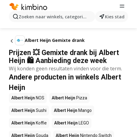
Zoeken naar winkels, categorieën, producten...
Kies stad
Albert Heijn Gemixte drank
Prijzen 💥 Gemixte drank bij Albert
Heijn 🛍️ Aanbieding deze week
Wij konden geen resultaten vinden voor die term.
Andere producten in winkels Albert
Heijn
Albert Heijn
NOS
Albert Heijn
Pizza
Albert Heijn
Sushi
Albert Heijn
Mango
Albert Heijn
Koffie
Albert Heijn
LEGO
Albert Heijn
Gouda
Albert Heijn
Nintendo Switch