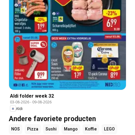
Aldi folder week 32
03-08-2026
-
09-08-2026
Aldi
Andere favoriete producten
NOS
Pizza
Sushi
Mango
Koffie
LEGO