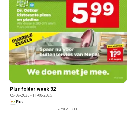
Plus folder week 32
05-08-2026
-
11-08-2026
Plus
ADVERTENTIE