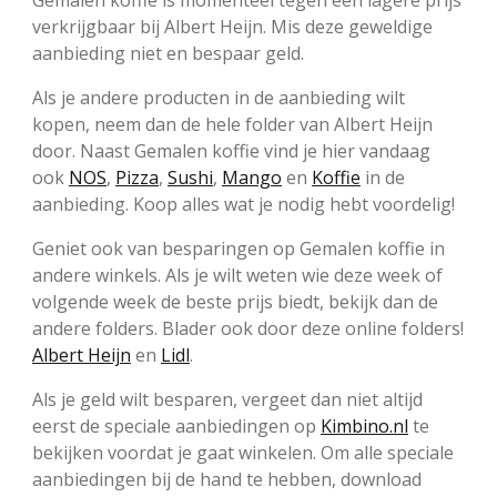
verkrijgbaar bij Albert Heijn. Mis deze geweldige
aanbieding niet en bespaar geld.
Als je andere producten in de aanbieding wilt
kopen, neem dan de hele folder van Albert Heijn
door. Naast Gemalen koffie vind je hier vandaag
ook
NOS
,
Pizza
,
Sushi
,
Mango
en
Koffie
in de
aanbieding. Koop alles wat je nodig hebt voordelig!
Geniet ook van besparingen op Gemalen koffie in
andere winkels. Als je wilt weten wie deze week of
volgende week de beste prijs biedt, bekijk dan de
andere folders. Blader ook door deze online folders!
Albert Heijn
en
Lidl
.
Als je geld wilt besparen, vergeet dan niet altijd
eerst de speciale aanbiedingen op
Kimbino.nl
te
bekijken voordat je gaat winkelen. Om alle speciale
aanbiedingen bij de hand te hebben, download