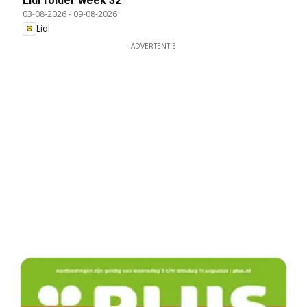
Lidl folder week 32
03-08-2026
-
09-08-2026
Lidl
ADVERTENTIE