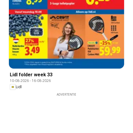
Lidl folder week 33
10-08-2026
-
16-08-2026
Lidl
ADVERTENTIE