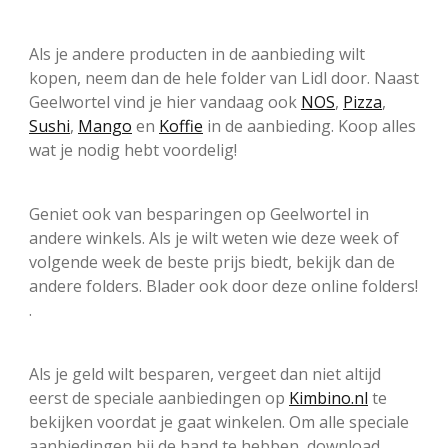
Als je andere producten in de aanbieding wilt
kopen, neem dan de hele folder van Lidl door. Naast
Geelwortel vind je hier vandaag ook
NOS
,
Pizza
,
Sushi
,
Mango
en
Koffie
in de aanbieding. Koop alles
wat je nodig hebt voordelig!
Geniet ook van besparingen op Geelwortel in
andere winkels. Als je wilt weten wie deze week of
volgende week de beste prijs biedt, bekijk dan de
andere folders. Blader ook door deze online folders!
.
Als je geld wilt besparen, vergeet dan niet altijd
eerst de speciale aanbiedingen op
Kimbino.nl
te
bekijken voordat je gaat winkelen. Om alle speciale
aanbiedingen bij de hand te hebben, download