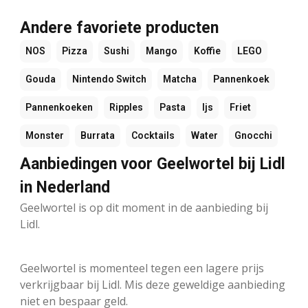
Andere favoriete producten
NOS
Pizza
Sushi
Mango
Koffie
LEGO
Gouda
Nintendo Switch
Matcha
Pannenkoek
Pannenkoeken
Ripples
Pasta
Ijs
Friet
Monster
Burrata
Cocktails
Water
Gnocchi
Aanbiedingen voor Geelwortel bij Lidl
in Nederland
Geelwortel is op dit moment in de aanbieding bij
Lidl.
Geelwortel is momenteel tegen een lagere prijs
verkrijgbaar bij Lidl. Mis deze geweldige aanbieding
niet en bespaar geld.