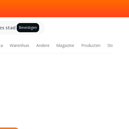
es stad
Bevestigen
ca
Warenhuis
Andere
Magazine
Producten
Steden