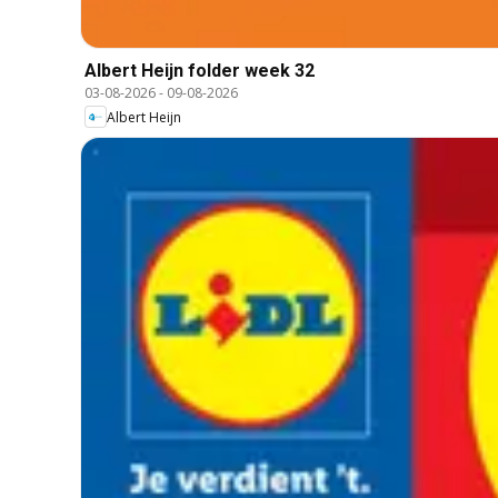
Albert Heijn folder week 32
03-08-2026
-
09-08-2026
Albert Heijn