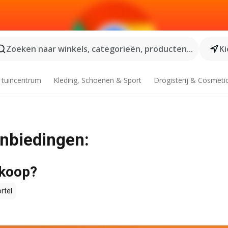
Zoeken naar winkels, categorieën, producten...
Ki
 tuincentrum
Kleding, Schoenen & Sport
Drogisterij & Cosmeti
anbiedingen:
 koop?
rtel