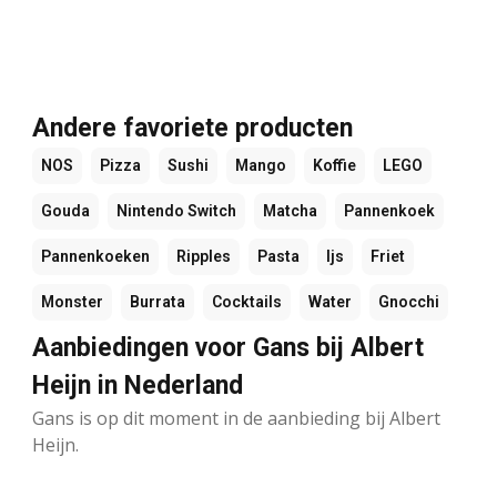
Andere favoriete producten
NOS
Pizza
Sushi
Mango
Koffie
LEGO
Gouda
Nintendo Switch
Matcha
Pannenkoek
Pannenkoeken
Ripples
Pasta
Ijs
Friet
Monster
Burrata
Cocktails
Water
Gnocchi
Aanbiedingen voor Gans bij Albert
Heijn in Nederland
Gans is op dit moment in de aanbieding bij Albert
Heijn.