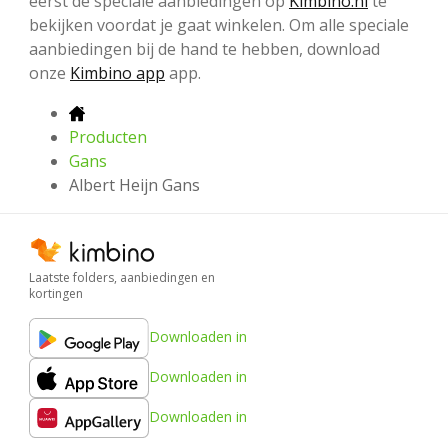
eerst de speciale aanbiedingen op
Kimbino.nl
te
bekijken voordat je gaat winkelen. Om alle speciale
aanbiedingen bij de hand te hebben, download
onze
Kimbino app
app.
Producten
Gans
Albert Heijn Gans
Laatste folders, aanbiedingen en
kortingen
Downloaden in
Downloaden in
Downloaden in