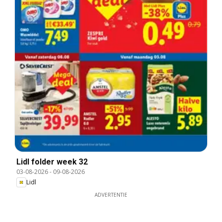
Lidl folder week 32
03-08-2026
-
09-08-2026
Lidl
ADVERTENTIE