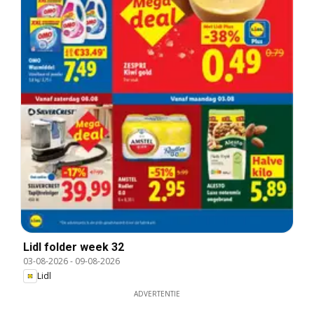
Lidl folder week 32
03-08-2026
-
09-08-2026
Lidl
ADVERTENTIE