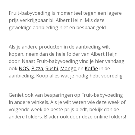
Fruit-babyvoeding is momenteel tegen een lagere
prijs verkrijgbaar bij Albert Heijn. Mis deze
geweldige aanbieding niet en bespaar geld.
Als je andere producten in de aanbieding wilt
kopen, neem dan de hele folder van Albert Heijn
door. Naast Fruit-babyvoeding vind je hier vandaag
ook
NOS
,
Pizza
,
Sushi
,
Mango
en
Koffie
in de
aanbieding. Koop alles wat je nodig hebt voordelig!
Geniet ook van besparingen op Fruit-babyvoeding
in andere winkels. Als je wilt weten wie deze week of
volgende week de beste prijs biedt, bekijk dan de
andere folders. Blader ook door deze online folders!
.