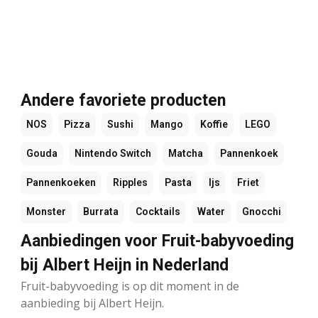
Andere favoriete producten
NOS
Pizza
Sushi
Mango
Koffie
LEGO
Gouda
Nintendo Switch
Matcha
Pannenkoek
Pannenkoeken
Ripples
Pasta
Ijs
Friet
Monster
Burrata
Cocktails
Water
Gnocchi
Aanbiedingen voor Fruit-babyvoeding
bij Albert Heijn in Nederland
Fruit-babyvoeding is op dit moment in de
aanbieding bij Albert Heijn.