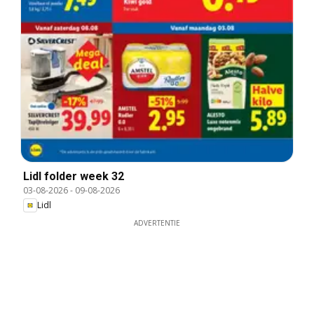
Lidl folder week 32
03-08-2026
-
09-08-2026
Lidl
ADVERTENTIE