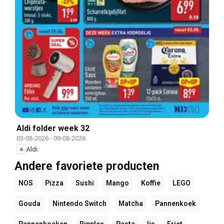
Aldi folder week 32
03-08-2026
-
09-08-2026
Aldi
Andere favoriete producten
NOS
Pizza
Sushi
Mango
Koffie
LEGO
Gouda
Nintendo Switch
Matcha
Pannenkoek