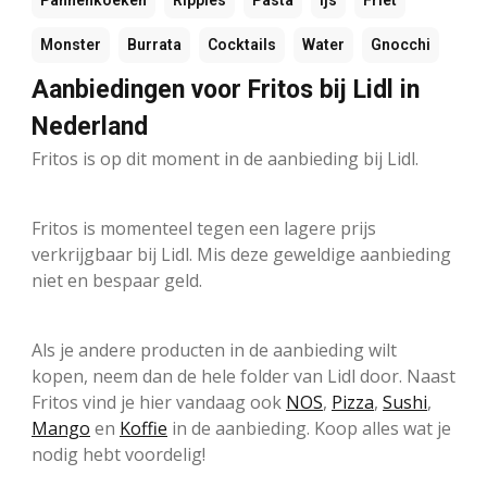
Pannenkoeken
Ripples
Pasta
Ijs
Friet
Monster
Burrata
Cocktails
Water
Gnocchi
Aanbiedingen voor Fritos bij Lidl in
Nederland
Fritos is op dit moment in de aanbieding bij Lidl.
Fritos is momenteel tegen een lagere prijs
verkrijgbaar bij Lidl. Mis deze geweldige aanbieding
niet en bespaar geld.
Als je andere producten in de aanbieding wilt
kopen, neem dan de hele folder van Lidl door. Naast
Fritos vind je hier vandaag ook
NOS
,
Pizza
,
Sushi
,
Mango
en
Koffie
in de aanbieding. Koop alles wat je
nodig hebt voordelig!