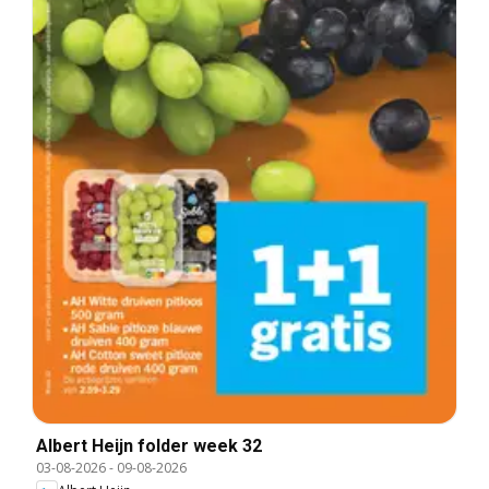
Albert Heijn folder week 32
03-08-2026
-
09-08-2026