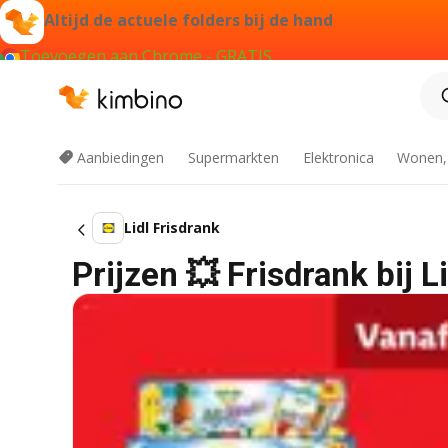
Altijd de actuele folders bij de hand
Toevoegen aan Chrome - GRATIS
Aanbiedingen
Supermarkten
Elektronica
Wonen,
Lidl Frisdrank
Prijzen 💥 Frisdrank bij 