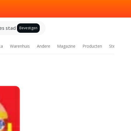
es stad
Bevestigen
ca
Warenhuis
Andere
Magazine
Producten
Steden