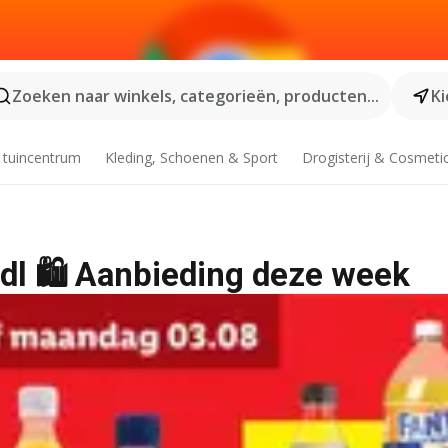
Zoeken naar winkels, categorieën, producten...
Ki
 tuincentrum
Kleding, Schoenen & Sport
Drogisterij & Cosmeti
Lidl 🛍️ Aanbieding deze week