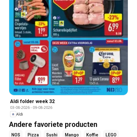
Aldi folder week 32
03-08-2026
-
09-08-2026
Aldi
Andere favoriete producten
NOS
Pizza
Sushi
Mango
Koffie
LEGO