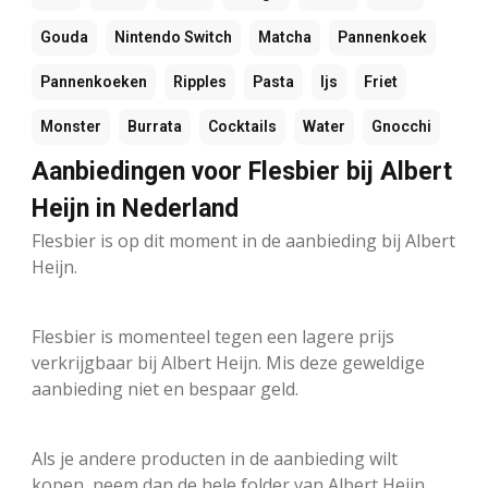
Gouda
Nintendo Switch
Matcha
Pannenkoek
Pannenkoeken
Ripples
Pasta
Ijs
Friet
Monster
Burrata
Cocktails
Water
Gnocchi
Aanbiedingen voor Flesbier bij Albert
Heijn in Nederland
Flesbier is op dit moment in de aanbieding bij Albert
Heijn.
Flesbier is momenteel tegen een lagere prijs
verkrijgbaar bij Albert Heijn. Mis deze geweldige
aanbieding niet en bespaar geld.
Als je andere producten in de aanbieding wilt
kopen, neem dan de hele folder van Albert Heijn