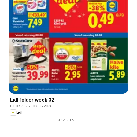
Lidl folder week 32
03-08-2026
-
09-08-2026
Lidl
ADVERTENTIE