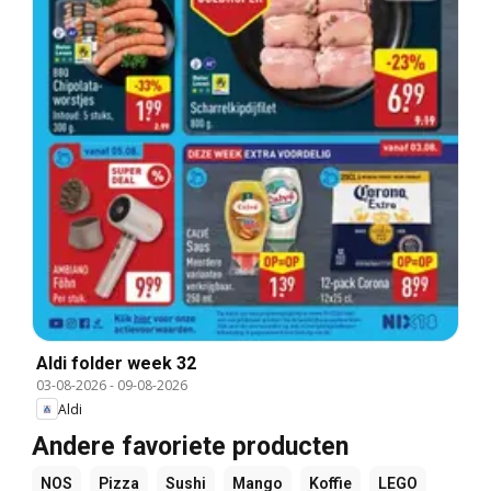
Aldi folder week 32
03-08-2026
-
09-08-2026
Aldi
Andere favoriete producten
NOS
Pizza
Sushi
Mango
Koffie
LEGO