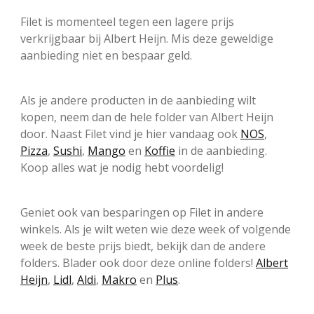
Filet is momenteel tegen een lagere prijs
verkrijgbaar bij Albert Heijn. Mis deze geweldige
aanbieding niet en bespaar geld.
Als je andere producten in de aanbieding wilt
kopen, neem dan de hele folder van Albert Heijn
door. Naast Filet vind je hier vandaag ook
NOS
,
Pizza
,
Sushi
,
Mango
en
Koffie
in de aanbieding.
Koop alles wat je nodig hebt voordelig!
Geniet ook van besparingen op Filet in andere
winkels. Als je wilt weten wie deze week of volgende
week de beste prijs biedt, bekijk dan de andere
folders. Blader ook door deze online folders!
Albert
Heijn
,
Lidl
,
Aldi
,
Makro
en
Plus
.