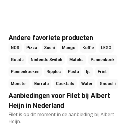
Andere favoriete producten
NOS
Pizza
Sushi
Mango
Koffie
LEGO
Gouda
Nintendo Switch
Matcha
Pannenkoek
Pannenkoeken
Ripples
Pasta
Ijs
Friet
Monster
Burrata
Cocktails
Water
Gnocchi
Aanbiedingen voor Filet bij Albert
Heijn in Nederland
Filet is op dit moment in de aanbieding bij Albert
Heijn.