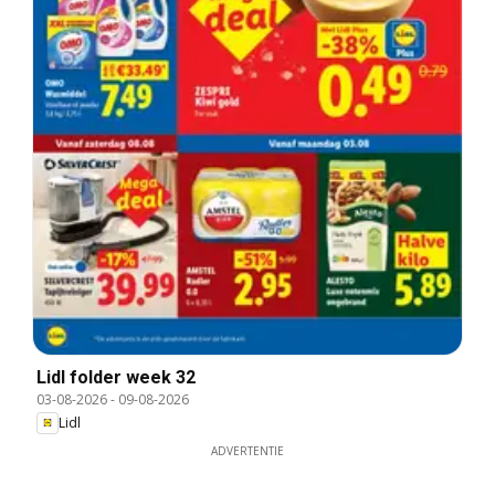
Lidl folder week 32
03-08-2026
-
09-08-2026
Lidl
ADVERTENTIE