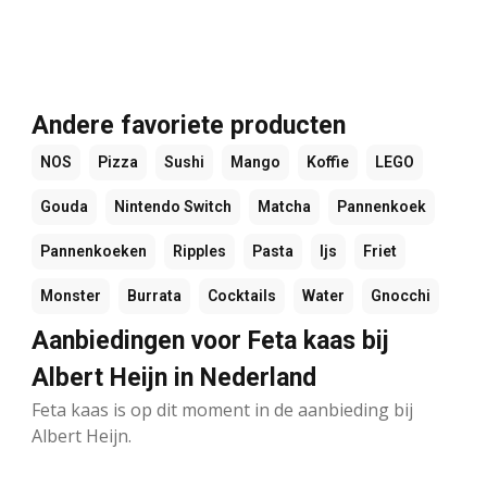
Andere favoriete producten
NOS
Pizza
Sushi
Mango
Koffie
LEGO
Gouda
Nintendo Switch
Matcha
Pannenkoek
Pannenkoeken
Ripples
Pasta
Ijs
Friet
Monster
Burrata
Cocktails
Water
Gnocchi
Aanbiedingen voor Feta kaas bij
Albert Heijn in Nederland
Feta kaas is op dit moment in de aanbieding bij
Albert Heijn.