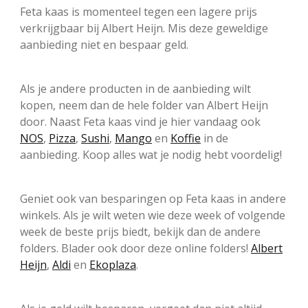
Feta kaas is momenteel tegen een lagere prijs
verkrijgbaar bij Albert Heijn. Mis deze geweldige
aanbieding niet en bespaar geld.
Als je andere producten in de aanbieding wilt
kopen, neem dan de hele folder van Albert Heijn
door. Naast Feta kaas vind je hier vandaag ook
NOS
,
Pizza
,
Sushi
,
Mango
en
Koffie
in de
aanbieding. Koop alles wat je nodig hebt voordelig!
Geniet ook van besparingen op Feta kaas in andere
winkels. Als je wilt weten wie deze week of volgende
week de beste prijs biedt, bekijk dan de andere
folders. Blader ook door deze online folders!
Albert
Heijn
,
Aldi
en
Ekoplaza
.