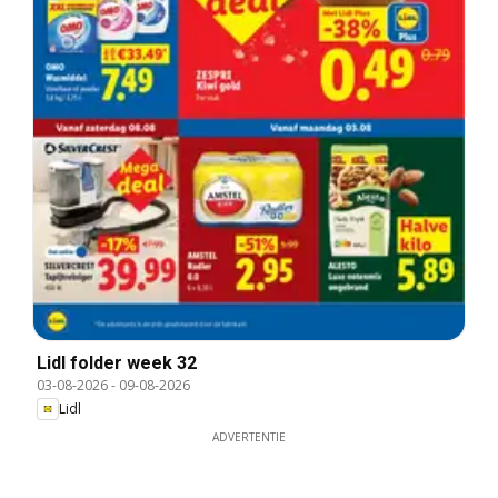
Lidl folder week 32
03-08-2026
-
09-08-2026
Lidl
ADVERTENTIE