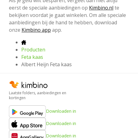
Als je geld wilt besparen, vergeet dan niet altijd
eerst de speciale aanbiedingen op
Kimbino.nl
te
bekijken voordat je gaat winkelen. Om alle speciale
aanbiedingen bij de hand te hebben, download
onze
Kimbino app
app.
Producten
Feta kaas
Albert Heijn Feta kaas
Laatste folders, aanbiedingen en
kortingen
Downloaden in
Downloaden in
Downloaden in