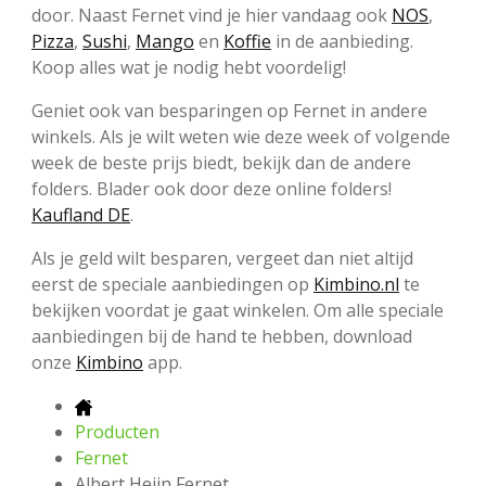
door. Naast Fernet vind je hier vandaag ook
NOS
,
Pizza
,
Sushi
,
Mango
en
Koffie
in de aanbieding.
Koop alles wat je nodig hebt voordelig!
Geniet ook van besparingen op Fernet in andere
winkels. Als je wilt weten wie deze week of volgende
week de beste prijs biedt, bekijk dan de andere
folders. Blader ook door deze online folders!
Kaufland DE
.
Als je geld wilt besparen, vergeet dan niet altijd
eerst de speciale aanbiedingen op
Kimbino.nl
te
bekijken voordat je gaat winkelen. Om alle speciale
aanbiedingen bij de hand te hebben, download
onze
Kimbino
app.
Producten
Fernet
Albert Heijn Fernet