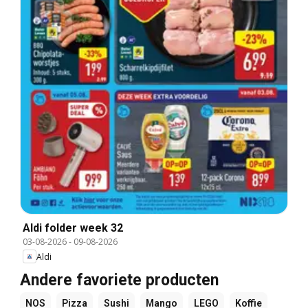
Aldi folder week 32
03-08-2026
-
09-08-2026
Aldi
Andere favoriete producten
NOS
Pizza
Sushi
Mango
LEGO
Koffie