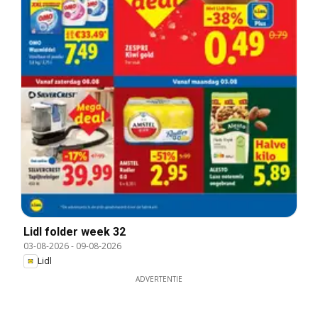
Lidl folder week 32
03-08-2026
-
09-08-2026
Lidl
ADVERTENTIE