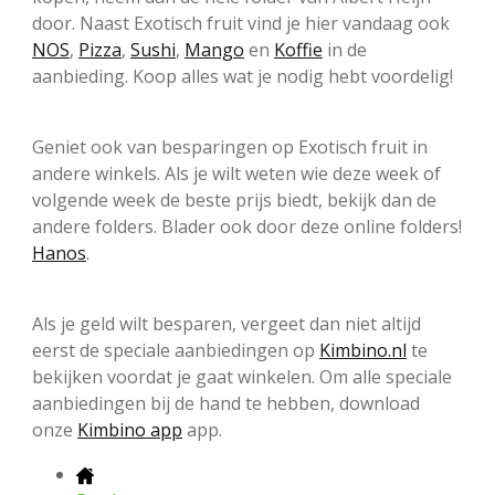
door. Naast Exotisch fruit vind je hier vandaag ook
NOS
,
Pizza
,
Sushi
,
Mango
en
Koffie
in de
aanbieding. Koop alles wat je nodig hebt voordelig!
Geniet ook van besparingen op Exotisch fruit in
andere winkels. Als je wilt weten wie deze week of
volgende week de beste prijs biedt, bekijk dan de
andere folders. Blader ook door deze online folders!
Hanos
.
Als je geld wilt besparen, vergeet dan niet altijd
eerst de speciale aanbiedingen op
Kimbino.nl
te
bekijken voordat je gaat winkelen. Om alle speciale
aanbiedingen bij de hand te hebben, download
onze
Kimbino app
app.