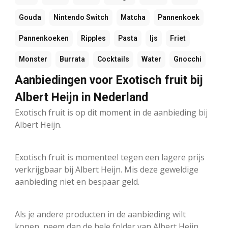
Gouda
Nintendo Switch
Matcha
Pannenkoek
Pannenkoeken
Ripples
Pasta
Ijs
Friet
Monster
Burrata
Cocktails
Water
Gnocchi
Aanbiedingen voor Exotisch fruit bij
Albert Heijn in Nederland
Exotisch fruit is op dit moment in de aanbieding bij
Albert Heijn.
Exotisch fruit is momenteel tegen een lagere prijs
verkrijgbaar bij Albert Heijn. Mis deze geweldige
aanbieding niet en bespaar geld.
Als je andere producten in de aanbieding wilt
kopen, neem dan de hele folder van Albert Heijn