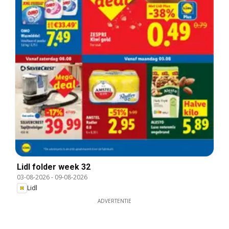
Lidl folder week 32
03-08-2026
-
09-08-2026
Lidl
ADVERTENTIE