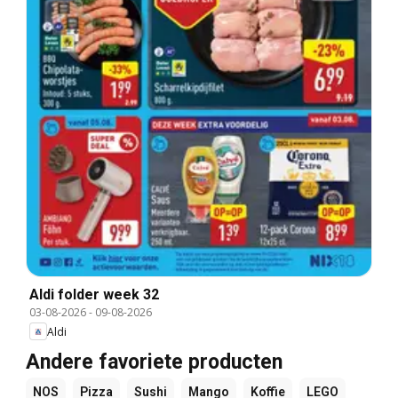
Aldi folder week 32
03-08-2026
-
09-08-2026
Aldi
Andere favoriete producten
NOS
Pizza
Sushi
Mango
Koffie
LEGO