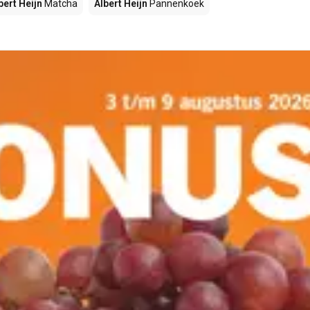
bert Heijn
Matcha
Albert Heijn
Pannenkoek