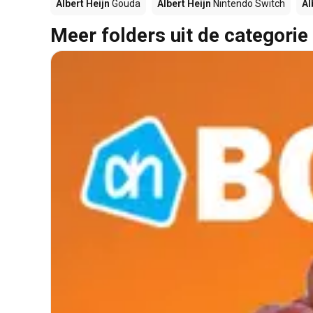
Albert Heijn
Gouda
Albert Heijn
Nintendo Switch
Al
Meer folders uit de categorie