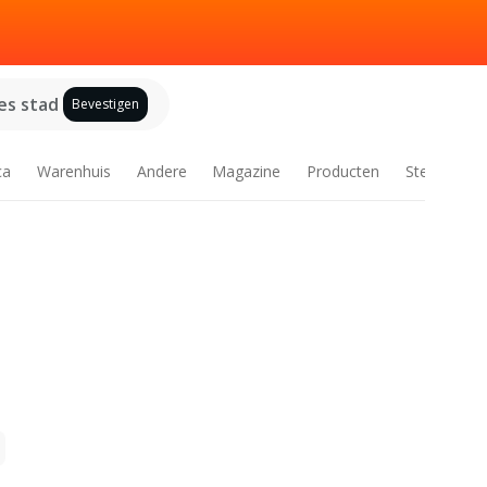
es stad
Bevestigen
ca
Warenhuis
Andere
Magazine
Producten
Steden