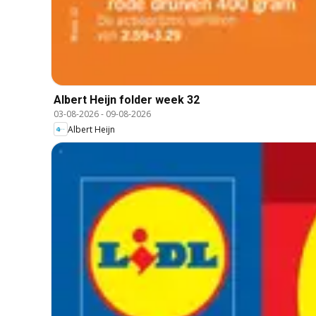
Albert Heijn folder week 32
03-08-2026
-
09-08-2026
Albert Heijn