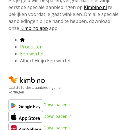
Als je geld wilt besparen, vergeet dan niet altijd
eerst de speciale aanbiedingen op
Kimbino.nl
te
bekijken voordat je gaat winkelen. Om alle speciale
aanbiedingen bij de hand te hebben, download
onze
Kimbino app
app.
Producten
Een wortel
Albert Heijn Een wortel
Laatste folders, aanbiedingen en
kortingen
Downloaden in
Downloaden in
Downloaden in