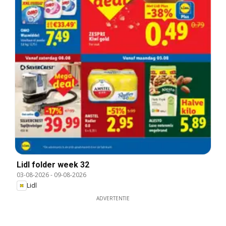
Lidl folder week 32
03-08-2026
-
09-08-2026
Lidl
ADVERTENTIE