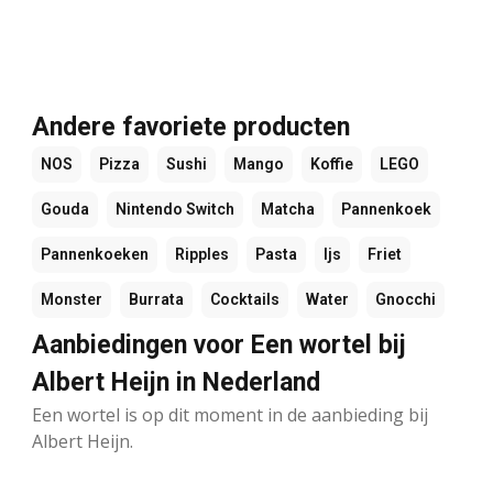
Andere favoriete producten
NOS
Pizza
Sushi
Mango
Koffie
LEGO
Gouda
Nintendo Switch
Matcha
Pannenkoek
Pannenkoeken
Ripples
Pasta
Ijs
Friet
Monster
Burrata
Cocktails
Water
Gnocchi
Aanbiedingen voor Een wortel bij
Albert Heijn in Nederland
Een wortel is op dit moment in de aanbieding bij
Albert Heijn.