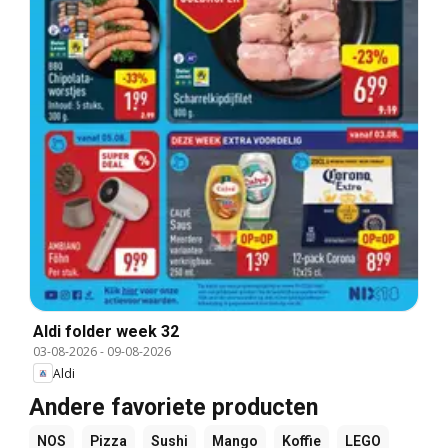
Aldi folder week 32
03-08-2026
-
09-08-2026
Aldi
Andere favoriete producten
NOS
Pizza
Sushi
Mango
Koffie
LEGO