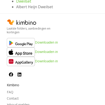
Dweilset
Albert Heijn Dweilset
Laatste folders, aanbiedingen en
kortingen
Downloaden in
Downloaden in
Downloaden in
Kimbino
FAQ
Contact
Inhoud melden