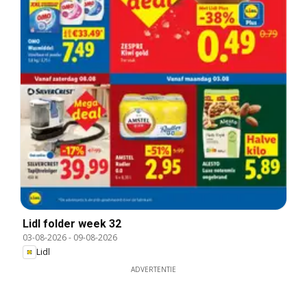
Lidl folder week 32
03-08-2026
-
09-08-2026
Lidl
ADVERTENTIE