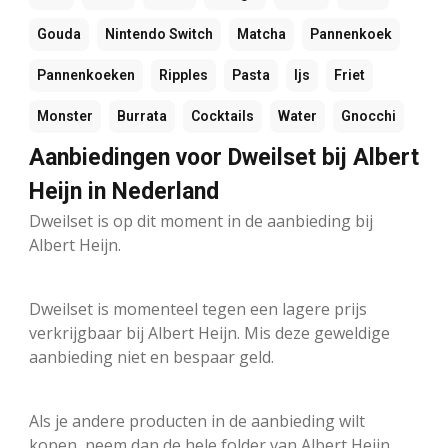
Gouda
Nintendo Switch
Matcha
Pannenkoek
Pannenkoeken
Ripples
Pasta
Ijs
Friet
Monster
Burrata
Cocktails
Water
Gnocchi
Aanbiedingen voor Dweilset bij Albert
Heijn in Nederland
Dweilset is op dit moment in de aanbieding bij
Albert Heijn.
Dweilset is momenteel tegen een lagere prijs
verkrijgbaar bij Albert Heijn. Mis deze geweldige
aanbieding niet en bespaar geld.
Als je andere producten in de aanbieding wilt
kopen, neem dan de hele folder van Albert Heijn