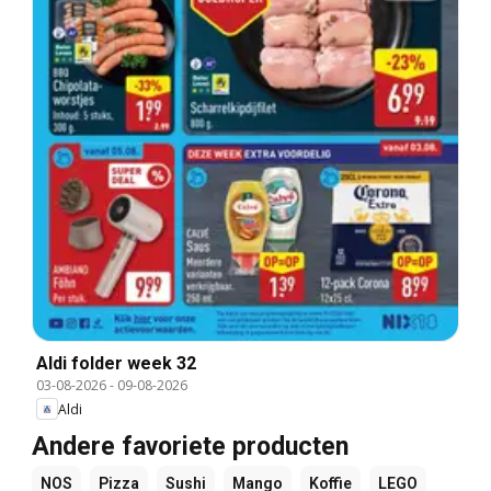
Aldi folder week 32
03-08-2026
-
09-08-2026
Aldi
Andere favoriete producten
NOS
Pizza
Sushi
Mango
Koffie
LEGO