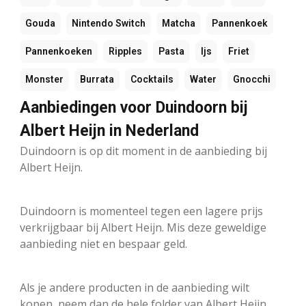
Gouda
Nintendo Switch
Matcha
Pannenkoek
Pannenkoeken
Ripples
Pasta
Ijs
Friet
Monster
Burrata
Cocktails
Water
Gnocchi
Aanbiedingen voor Duindoorn bij
Albert Heijn in Nederland
Duindoorn is op dit moment in de aanbieding bij
Albert Heijn.
Duindoorn is momenteel tegen een lagere prijs
verkrijgbaar bij Albert Heijn. Mis deze geweldige
aanbieding niet en bespaar geld.
Als je andere producten in de aanbieding wilt
kopen, neem dan de hele folder van Albert Heijn