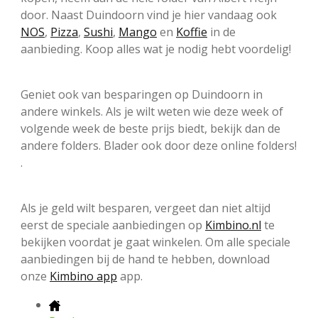
door. Naast Duindoorn vind je hier vandaag ook
NOS
,
Pizza
,
Sushi
,
Mango
en
Koffie
in de
aanbieding. Koop alles wat je nodig hebt voordelig!
Geniet ook van besparingen op Duindoorn in
andere winkels. Als je wilt weten wie deze week of
volgende week de beste prijs biedt, bekijk dan de
andere folders. Blader ook door deze online folders!
.
Als je geld wilt besparen, vergeet dan niet altijd
eerst de speciale aanbiedingen op
Kimbino.nl
te
bekijken voordat je gaat winkelen. Om alle speciale
aanbiedingen bij de hand te hebben, download
onze
Kimbino app
app.