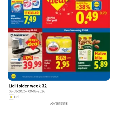
Lidl folder week 32
03-08-2026
-
09-08-2026
Lidl
ADVERTENTIE