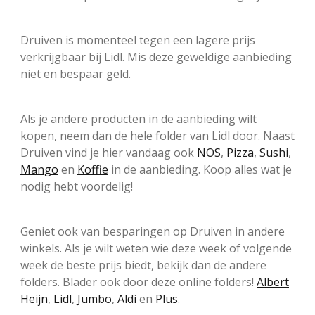
Druiven is momenteel tegen een lagere prijs
verkrijgbaar bij Lidl. Mis deze geweldige aanbieding
niet en bespaar geld.
Als je andere producten in de aanbieding wilt
kopen, neem dan de hele folder van Lidl door. Naast
Druiven vind je hier vandaag ook
NOS
,
Pizza
,
Sushi
,
Mango
en
Koffie
in de aanbieding. Koop alles wat je
nodig hebt voordelig!
Geniet ook van besparingen op Druiven in andere
winkels. Als je wilt weten wie deze week of volgende
week de beste prijs biedt, bekijk dan de andere
folders. Blader ook door deze online folders!
Albert
Heijn
,
Lidl
,
Jumbo
,
Aldi
en
Plus
.