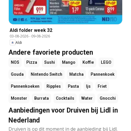
Aldi folder week 32
03-08-2026
-
09-08-2026
Aldi
Andere favoriete producten
NOS
Pizza
Sushi
Mango
Koffie
LEGO
Gouda
Nintendo Switch
Matcha
Pannenkoek
Pannenkoeken
Ripples
Pasta
Ijs
Friet
Monster
Burrata
Cocktails
Water
Gnocchi
Aanbiedingen voor Druiven bij Lidl in
Nederland
Druiven is op dit moment in de aanbieding bij Lidl.