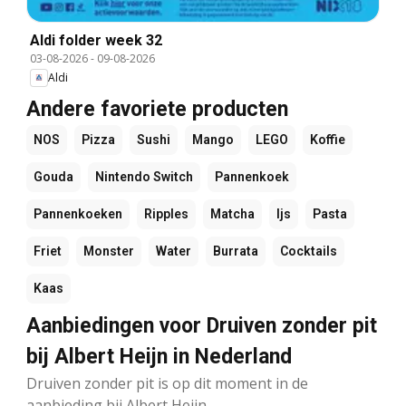
Aldi folder week 32
03-08-2026
-
09-08-2026
Aldi
Andere favoriete producten
NOS
Pizza
Sushi
Mango
LEGO
Koffie
Gouda
Nintendo Switch
Pannenkoek
Pannenkoeken
Ripples
Matcha
Ijs
Pasta
Friet
Monster
Water
Burrata
Cocktails
Kaas
Aanbiedingen voor Druiven zonder pit
bij Albert Heijn in Nederland
Druiven zonder pit is op dit moment in de
aanbieding bij Albert Heijn.