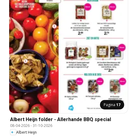
Pagina
17
Albert Heijn folder - Allerhande BBQ special
08-04-2026
-
31-10-2026
Albert Heijn