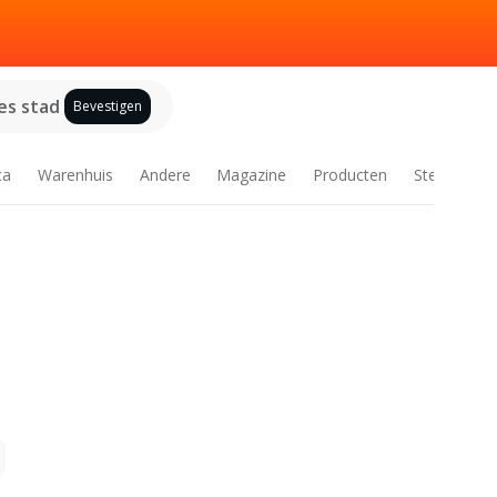
es stad
Bevestigen
ca
Warenhuis
Andere
Magazine
Producten
Steden