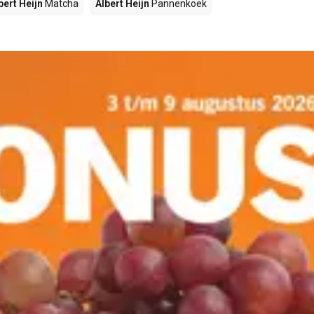
bert Heijn
Matcha
Albert Heijn
Pannenkoek