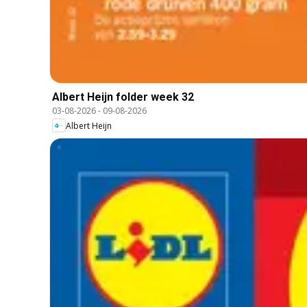
Albert Heijn folder week 32
03-08-2026
-
09-08-2026
Albert Heijn