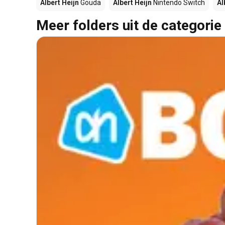
Albert Heijn
Gouda
Albert Heijn
Nintendo Switch
Al
Meer folders uit de categorie